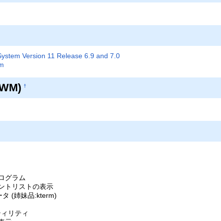
ystem Version 11 Release 6.9 and 7.0
m
WM)
†
プログラム
ォントリストの表示
タ (姉妹品:kterm)
ィ
ティリティ