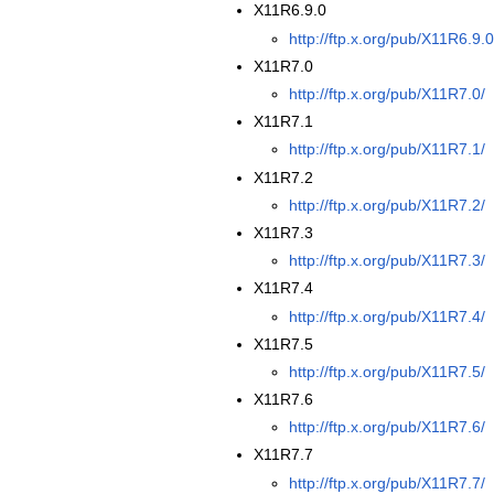
X11R6.9.0
http://ftp.x.org/pub/X11R6.9.0
X11R7.0
http://ftp.x.org/pub/X11R7.0/
X11R7.1
http://ftp.x.org/pub/X11R7.1/
X11R7.2
http://ftp.x.org/pub/X11R7.2/
X11R7.3
http://ftp.x.org/pub/X11R7.3/
X11R7.4
http://ftp.x.org/pub/X11R7.4/
X11R7.5
http://ftp.x.org/pub/X11R7.5/
X11R7.6
http://ftp.x.org/pub/X11R7.6/
X11R7.7
http://ftp.x.org/pub/X11R7.7/