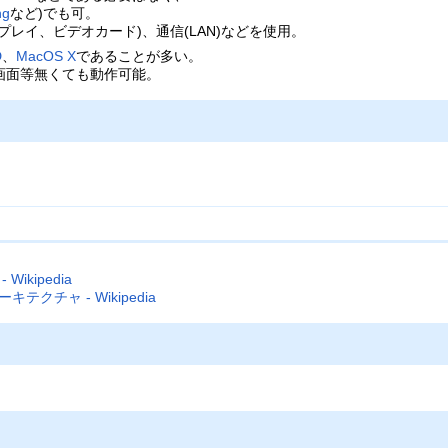
ng
など)でも可。
レイ、ビデオカード)、通信(LAN)などを使用。
D
、
MacOS X
であることが多い。
画面等無くても動作可能。
Wikipedia
ーキテクチャ - Wikipedia