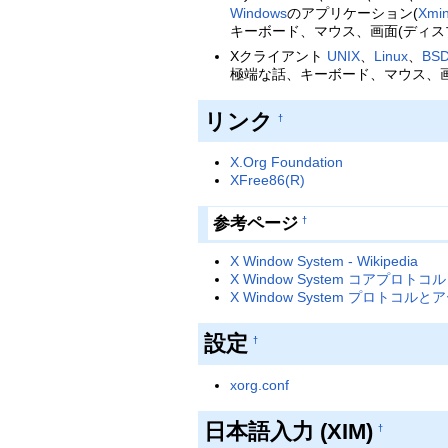
Windows
のアプリケーション(
Xmi
キーボード、マウス、画面(ディスプ
Xクライアント
UNIX
、
Linux
、
BS
極端な話、キーボード、マウス、
リンク
†
X.Org Foundation
XFree86(R)
参考ページ
†
X Window System - Wikipedia
X Window System コアプロトコル - 
X Window System プロトコルとア
設定
†
xorg.conf
日本語入力 (XIM)
†