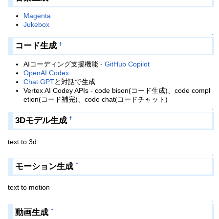
Magenta
Jukebox
↑
コード生成
†
AIコーディング支援機能 -
GitHub Copilot
OpenAI Codex
Chat GPT
と対話で生成
Vertex AI Codey APIs - code bison(コード生成)、code compl
etion(コード補完)、code chat(コードチャット)
↑
3Dモデル生成
†
text to 3d
↑
モーション生成
†
text to motion
↑
動画生成
†