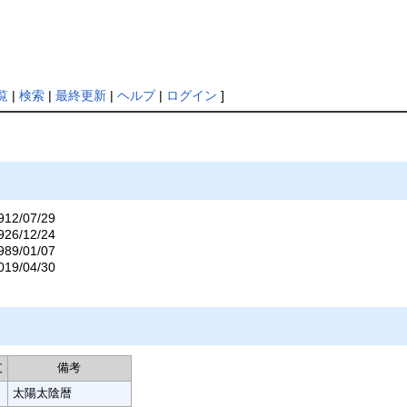
覧
|
検索
|
最終更新
|
ヘルプ
|
ログイン
]
12/07/29
26/12/24
89/01/07
19/04/30
支
備考
太陽太陰暦