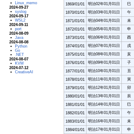
Linux_memo
明治02年01月01日
巳
1869/01/01
2024-09-27
syslog
明治03年01月01日
午
1870/01/01
2024-09-17
WSL2
明治04年01月01日
未
1871/01/01
2024-09-11
明治05年01月01日
申
port
1872/01/01
2024-08-09
明治06年01月01日
酉
1873/01/01
Java
2024-08-08
明治07年01月01日
戌
1874/01/01
Python
Go
明治08年01月01日
亥
1875/01/01
.NET
2024-08-07
明治09年01月01日
子
1876/01/01
KVM
2024-07-12
明治10年01月01日
丑
1877/01/01
CreativeAI
明治11年01月01日
寅
1878/01/01
明治12年01月01日
卯
1879/01/01
明治13年01月01日
辰
1880/01/01
明治14年01月01日
巳
1881/01/01
明治15年01月01日
午
1882/01/01
明治16年01月01日
未
1883/01/01
明治17年01月01日
申
1884/01/01