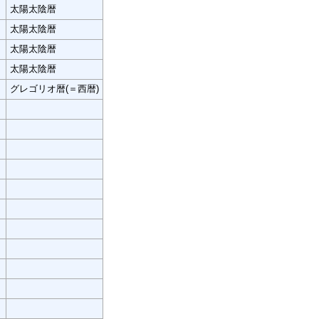
太陽太陰暦
太陽太陰暦
太陽太陰暦
太陽太陰暦
グレゴリオ暦(＝西暦)