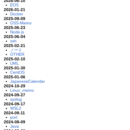
2026-06-10
EOS
2026-01-21
Docker
2025-09-09
OSS-Memo
2025-06-23
Node.js
2025-06-04
ssh
2025-02-21
ノート
OTHER
2025-02-10
UML
2025-01-30
CentOS
2025-01-06
JapaneseCalendar
2024-10-29
Linux_memo
2024-09-27
syslog
2024-09-17
WSL2
2024-09-11
port
2024-08-09
Java