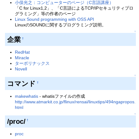
小俣光之：コンピューターのページ（C言語講座）
「C for Linux1,2」、「C言語によるTCP/IPセキュリティプロ
グラミング」等の作者のページ
Linux Sound programming with OSS API
LinuxのSOUNDに関するプログラミング説明。
↑
企業
†
RedHat
Miracle
ターボリナックス
Novell
↑
コマンド
†
makewhatis
- whatisファイルの作成
http://www.atmarkit.co.jp/flinux/rensai/linuxtips/494ngapropos.
html
↑
/proc/
†
proc