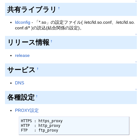
↑
共有ライブラリ
†
ldconfig
- 「*.so」の設定ファイル( /etc/ld.so.conf、/etc/ld.so.
conf.d/* )の読込(結合関係の設定)。
↑
リリース情報
†
release
↑
サービス
†
DNS
↑
各種設定
†
PROXY設定
HTTPS : https_proxy

HTTP  : http_proxy

FTP   : ftp_proxy