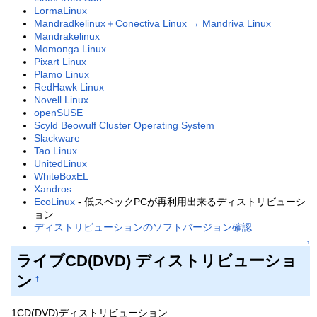
LormaLinux
Mandradkelinux＋Conectiva Linux → Mandriva Linux
Mandrakelinux
Momonga Linux
Pixart Linux
Plamo Linux
RedHawk Linux
Novell Linux
openSUSE
Scyld Beowulf Cluster Operating System
Slackware
Tao Linux
UnitedLinux
WhiteBoxEL
Xandros
EcoLinux
- 低スペックPCが再利用出来るディストリビューシ
ョン
ディストリビューションのソフトバージョン確認
↑
ライブCD(DVD) ディストリビューショ
ン
†
1CD(DVD)ディストリビューション