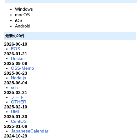
Windows
macOS
iOS
Android
最新の20件
2026-06-10
EOS
2026-01-21
Docker
2025-09-09
OSS-Memo
2025-06-23
Node.js
2025-06-04
ssh
2025-02-21
ノート
OTHER
2025-02-10
UML
2025-01-30
CentOS
2025-01-06
JapaneseCalendar
2024-10-29