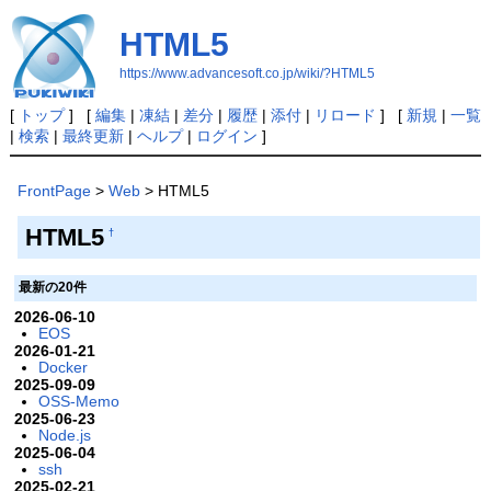
HTML5
https://www.advancesoft.co.jp/wiki/?HTML5
[
トップ
] [
編集
|
凍結
|
差分
|
履歴
|
添付
|
リロード
] [
新規
|
一覧
|
検索
|
最終更新
|
ヘルプ
|
ログイン
]
FrontPage
>
Web
> HTML5
HTML5
†
最新の20件
2026-06-10
EOS
2026-01-21
Docker
2025-09-09
OSS-Memo
2025-06-23
Node.js
2025-06-04
ssh
2025-02-21