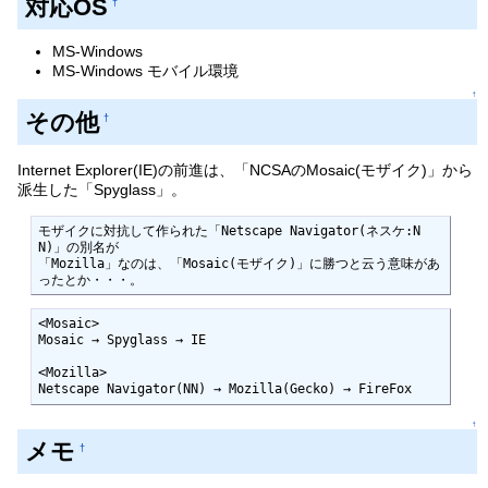
対応OS
†
MS-Windows
MS-Windows モバイル環境
↑
その他
†
Internet Explorer(IE)の前進は、「NCSAのMosaic(モザイク)」から
派生した「Spyglass」。
モザイクに対抗して作られた「Netscape Navigator(ネスケ:N
N)」の別名が

「Mozilla」なのは、「Mosaic(モザイク)」に勝つと云う意味があ
ったとか・・・。
<Mosaic>

Mosaic → Spyglass → IE

<Mozilla>

Netscape Navigator(NN) → Mozilla(Gecko) → FireFox
↑
メモ
†