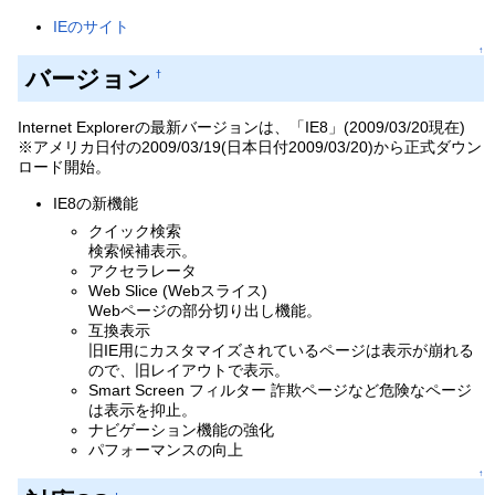
IEのサイト
↑
バージョン
†
Internet Explorerの最新バージョンは、「IE8」(2009/03/20現在)
※アメリカ日付の2009/03/19(日本日付2009/03/20)から正式ダウン
ロード開始。
IE8の新機能
クイック検索
検索候補表示。
アクセラレータ
Web Slice (Webスライス)
Webページの部分切り出し機能。
互換表示
旧IE用にカスタマイズされているページは表示が崩れる
ので、旧レイアウトで表示。
Smart Screen フィルター 詐欺ページなど危険なページ
は表示を抑止。
ナビゲーション機能の強化
パフォーマンスの向上
↑