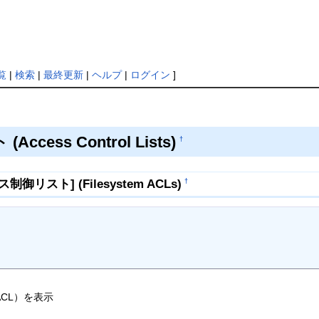
覧
|
検索
|
最終更新
|
ヘルプ
|
ログイン
]
cess Control Lists)
†
リスト] (Filesystem ACLs)
†
CL）を表示