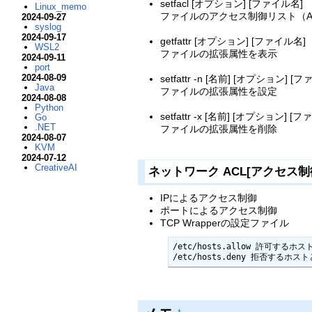
setfacl [オプション] [ファイル名]
Linux_memo
ファイルのアクセス制御リスト（A
2024-09-27
syslog
2024-09-17
getfattr [オプション] [ファイル名]
WSL2
ファイルの拡張属性を表示
2024-09-11
port
2024-08-09
setfattr -n [名前] [オプション] [
Java
ファイルの拡張属性を設定
2024-08-08
Python
setfattr -x [名前] [オプション] [
Go
.NET
ファイルの拡張属性を削除
2024-08-07
KVM
2024-07-12
CreativeAI
ネットワーク ACL[アクセス制
IPによるアクセス制御
ポートによるアクセス制御
TCP Wrapperの設定ファイル
/etc/hosts.allow 許可するホ
/etc/hosts.deny 拒否するホ