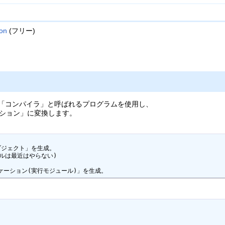
ion
(フリー)
どの「コンパイラ」と呼ばれるプログラムを使用し、
ション」に変換します。
ブジェクト」を生成。

リケーション(実行モジュール)」を生成。