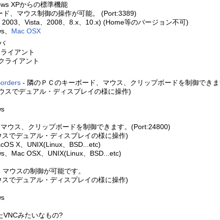
ows XPからの標準機能
マウス制御の操作が可能。 (Port:3389)
、2003、Vista、2008、8.x、10.x) (Home等のバージョン不可)
ws、
Mac OSX
ーバ
DPクライアント
DPクライアント
Borders
- 隣のＰＣのキーボード、マウス、クリップボードを制御できます。(Po
マウスでデュアル・ディスプレイの様に操作)
s
ウス、クリップボードを制御できます。(Port:24800)
マウスでデュアル・ディスプレイの様に操作)
S X、UNIX(Linux、BSD...etc)
Mac OSX、UNIX(Linux、BSD...etc)
、マウスの制御が可能です。
マウスでデュアル・ディスプレイの様に操作)
s
たVNCみたいなもの?