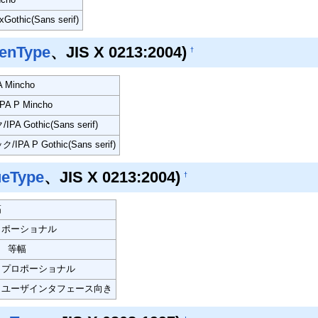
thic(Sans serif)
enType
、JIS X 0213:2004)
†
 Mincho
PA P Mincho
PA Gothic(Sans serif)
IPA P Gothic(Sans serif)
ueType
、JIS X 0213:2004)
†
幅
ロポーショナル
 等幅
 プロポーショナル
 ユーザインタフェース向き