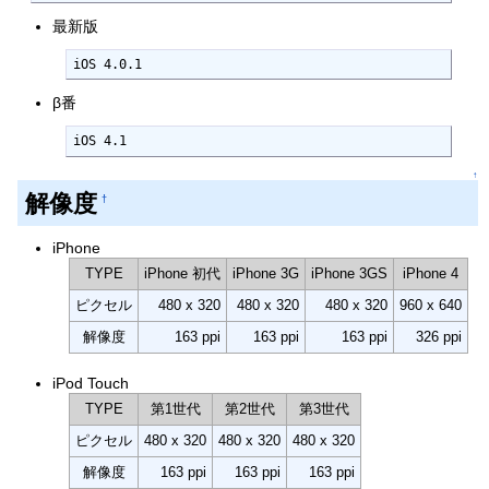
最新版
iOS 4.0.1
β番
iOS 4.1
↑
解像度
†
iPhone
TYPE
iPhone 初代
iPhone 3G
iPhone 3GS
iPhone 4
ピクセル
480 x 320
480 x 320
480 x 320
960 x 640
解像度
163 ppi
163 ppi
163 ppi
326 ppi
iPod Touch
TYPE
第1世代
第2世代
第3世代
ピクセル
480 x 320
480 x 320
480 x 320
解像度
163 ppi
163 ppi
163 ppi