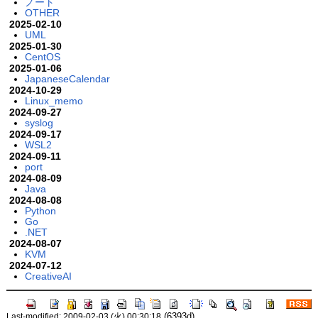
ノート
OTHER
2025-02-10
UML
2025-01-30
CentOS
2025-01-06
JapaneseCalendar
2024-10-29
Linux_memo
2024-09-27
syslog
2024-09-17
WSL2
2024-09-11
port
2024-08-09
Java
2024-08-08
Python
Go
.NET
2024-08-07
KVM
2024-07-12
CreativeAI
(6393d)
Last-modified: 2009-02-03 (火) 00:30:18