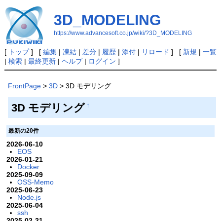
3D_MODELING
https://www.advancesoft.co.jp/wiki/?3D_MODELING
[
トップ
] [
編集
|
凍結
|
差分
|
履歴
|
添付
|
リロード
] [
新規
|
一覧
|
検索
|
最終更新
|
ヘルプ
|
ログイン
]
FrontPage
>
3D
> 3D モデリング
3D モデリング
†
最新の20件
2026-06-10
EOS
2026-01-21
Docker
2025-09-09
OSS-Memo
2025-06-23
Node.js
2025-06-04
ssh
2025-02-21