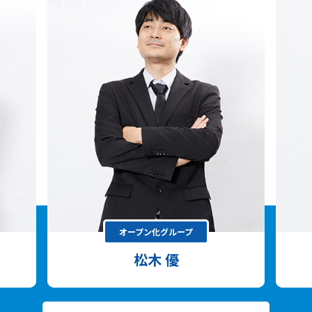
オープン化グループ
松木 優