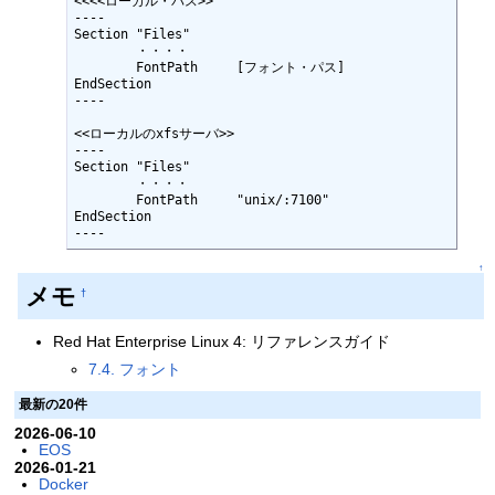
<<<<ローカル・パス>>

----

Section "Files"

        ・・・・

        FontPath     [フォント・パス]

EndSection

----

<<ローカルのxfsサーバ>>

----

Section "Files"

        ・・・・

        FontPath     "unix/:7100"

EndSection

----
↑
メモ
†
Red Hat Enterprise Linux 4: リファレンスガイド
7.4. フォント
最新の20件
2026-06-10
EOS
2026-01-21
Docker