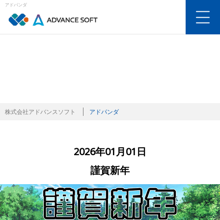
アドパンダ
アドパンダ
株式会社アドバンスソフト
アドパンダ
2026年01月01日
謹賀新年