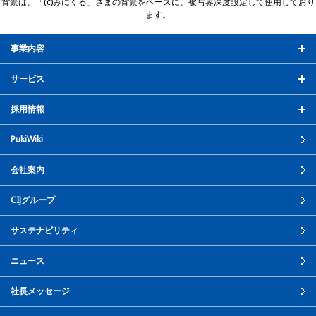
背景は、「(c)みにくる」さまの背景をベースに、被写界深度設定して使用しており
ます。
事業内容
サービス
採用情報
PukiWiki
会社案内
CIJグループ
サステナビリティ
ニュース
社長メッセージ