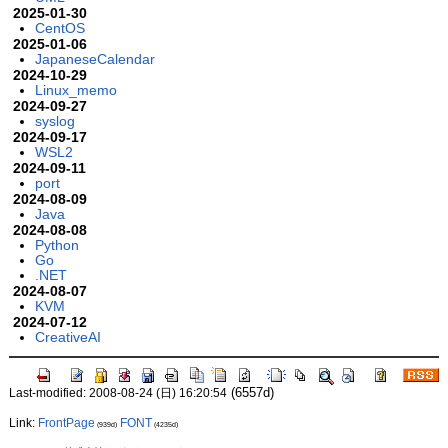
2025-01-30
CentOS
2025-01-06
JapaneseCalendar
2024-10-29
Linux_memo
2024-09-27
syslog
2024-09-17
WSL2
2024-09-11
port
2024-08-09
Java
2024-08-08
Python
Go
.NET
2024-08-07
KVM
2024-07-12
CreativeAI
(6557d)
Last-modified: 2008-08-24 (日) 16:20:54
Link:
FrontPage
FONT
(939d)
(4235d)