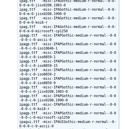
ipag.ttf   -misc-IPAGothic-medium-r-normal--0-0-
0-0-m-0-jisx0208.1983-0

ipag.ttf   -misc-IPAGothic-medium-r-normal--0-0-
0-0-m-0-jisx0208.1990-0

ipag.ttf   -misc-IPAGothic-medium-r-normal--0-0-
0-0-m-0-koi8-r

ipag.ttf   -misc-IPAGothic-medium-r-normal--0-0-
0-0-m-0-microsoft-cp1250

ipagp.ttf  -misc-IPAPGothic-medium-r-normal--0-0
-0-0-c-0-ascii-0

ipagp.ttf  -misc-IPAPGothic-medium-r-normal--0-0
-0-0-c-0-iso10646-1

ipagp.ttf  -misc-IPAPGothic-medium-r-normal--0-0
-0-0-c-0-iso8859-1

ipagp.ttf  -misc-IPAPGothic-medium-r-normal--0-0
-0-0-c-0-iso8859-15

ipagp.ttf  -misc-IPAPGothic-medium-r-normal--0-0
-0-0-c-0-iso8859-2

ipagp.ttf  -misc-IPAPGothic-medium-r-normal--0-0
-0-0-c-0-iso8859-9

ipagp.ttf  -misc-IPAPGothic-medium-r-normal--0-0
-0-0-c-0-jisx0208.1983-0

ipagp.ttf  -misc-IPAPGothic-medium-r-normal--0-0
-0-0-c-0-jisx0208.1990-0

ipagp.ttf  -misc-IPAPGothic-medium-r-normal--0-0
-0-0-c-0-koi8-r

ipagp.ttf  -misc-IPAPGothic-medium-r-normal--0-0
-0-0-c-0-microsoft-cp1250

ipagui.ttf -misc-IPAUIGothic-medium-r-normal--0-
0-0-0-c-0-ascii-0
