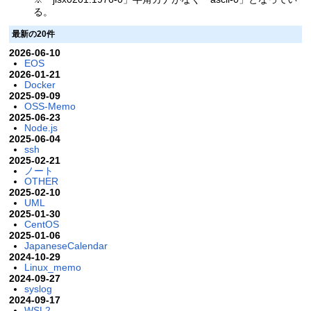
る。
最新の20件
2026-06-10
EOS
2026-01-21
Docker
2025-09-09
OSS-Memo
2025-06-23
Node.js
2025-06-04
ssh
2025-02-21
ノート
OTHER
2025-02-10
UML
2025-01-30
CentOS
2025-01-06
JapaneseCalendar
2024-10-29
Linux_memo
2024-09-27
syslog
2024-09-17
WSL2