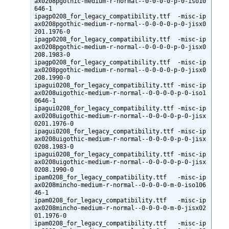
ax0208pgothic-medium-r-normal--0-0-0-0-p-0-iso10
646-1

ipagp0208_for_legacy_compatibility.ttf  -misc-ip
ax0208pgothic-medium-r-normal--0-0-0-0-p-0-jisx0
201.1976-0

ipagp0208_for_legacy_compatibility.ttf  -misc-ip
ax0208pgothic-medium-r-normal--0-0-0-0-p-0-jisx0
208.1983-0

ipagp0208_for_legacy_compatibility.ttf  -misc-ip
ax0208pgothic-medium-r-normal--0-0-0-0-p-0-jisx0
208.1990-0

ipagui0208_for_legacy_compatibility.ttf -misc-ip
ax0208uigothic-medium-r-normal--0-0-0-0-p-0-iso1
0646-1

ipagui0208_for_legacy_compatibility.ttf -misc-ip
ax0208uigothic-medium-r-normal--0-0-0-0-p-0-jisx
0201.1976-0

ipagui0208_for_legacy_compatibility.ttf -misc-ip
ax0208uigothic-medium-r-normal--0-0-0-0-p-0-jisx
0208.1983-0

ipagui0208_for_legacy_compatibility.ttf -misc-ip
ax0208uigothic-medium-r-normal--0-0-0-0-p-0-jisx
0208.1990-0

ipam0208_for_legacy_compatibility.ttf   -misc-ip
ax0208mincho-medium-r-normal--0-0-0-0-m-0-iso106
46-1

ipam0208_for_legacy_compatibility.ttf   -misc-ip
ax0208mincho-medium-r-normal--0-0-0-0-m-0-jisx02
01.1976-0

ipam0208_for_legacy_compatibility.ttf   -misc-ip