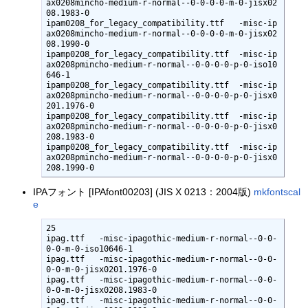
ax0208mincho-medium-r-normal--0-0-0-0-m-0-jisx02
08.1983-0

ipam0208_for_legacy_compatibility.ttf   -misc-ip
ax0208mincho-medium-r-normal--0-0-0-0-m-0-jisx02
08.1990-0

ipamp0208_for_legacy_compatibility.ttf  -misc-ip
ax0208pmincho-medium-r-normal--0-0-0-0-p-0-iso10
646-1

ipamp0208_for_legacy_compatibility.ttf  -misc-ip
ax0208pmincho-medium-r-normal--0-0-0-0-p-0-jisx0
201.1976-0

ipamp0208_for_legacy_compatibility.ttf  -misc-ip
ax0208pmincho-medium-r-normal--0-0-0-0-p-0-jisx0
208.1983-0

ipamp0208_for_legacy_compatibility.ttf  -misc-ip
ax0208pmincho-medium-r-normal--0-0-0-0-p-0-jisx0
208.1990-0
IPAフォント [IPAfont00203] (JIS X 0213：2004版)
mkfontscal
e
25

ipag.ttf   -misc-ipagothic-medium-r-normal--0-0-
0-0-m-0-iso10646-1

ipag.ttf   -misc-ipagothic-medium-r-normal--0-0-
0-0-m-0-jisx0201.1976-0

ipag.ttf   -misc-ipagothic-medium-r-normal--0-0-
0-0-m-0-jisx0208.1983-0

ipag.ttf   -misc-ipagothic-medium-r-normal--0-0-