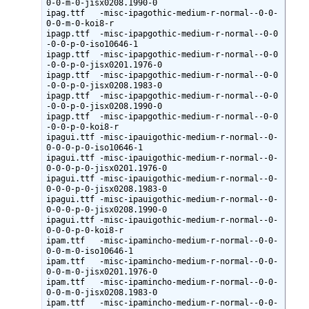
0-0-m-0-jisx0208.1990-0

ipag.ttf   -misc-ipagothic-medium-r-normal--0-0-
0-0-m-0-koi8-r

ipagp.ttf  -misc-ipapgothic-medium-r-normal--0-0
-0-0-p-0-iso10646-1

ipagp.ttf  -misc-ipapgothic-medium-r-normal--0-0
-0-0-p-0-jisx0201.1976-0

ipagp.ttf  -misc-ipapgothic-medium-r-normal--0-0
-0-0-p-0-jisx0208.1983-0

ipagp.ttf  -misc-ipapgothic-medium-r-normal--0-0
-0-0-p-0-jisx0208.1990-0

ipagp.ttf  -misc-ipapgothic-medium-r-normal--0-0
-0-0-p-0-koi8-r

ipagui.ttf -misc-ipauigothic-medium-r-normal--0-
0-0-0-p-0-iso10646-1

ipagui.ttf -misc-ipauigothic-medium-r-normal--0-
0-0-0-p-0-jisx0201.1976-0

ipagui.ttf -misc-ipauigothic-medium-r-normal--0-
0-0-0-p-0-jisx0208.1983-0

ipagui.ttf -misc-ipauigothic-medium-r-normal--0-
0-0-0-p-0-jisx0208.1990-0

ipagui.ttf -misc-ipauigothic-medium-r-normal--0-
0-0-0-p-0-koi8-r

ipam.ttf   -misc-ipamincho-medium-r-normal--0-0-
0-0-m-0-iso10646-1

ipam.ttf   -misc-ipamincho-medium-r-normal--0-0-
0-0-m-0-jisx0201.1976-0

ipam.ttf   -misc-ipamincho-medium-r-normal--0-0-
0-0-m-0-jisx0208.1983-0

ipam.ttf   -misc-ipamincho-medium-r-normal--0-0-