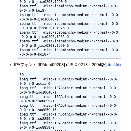
0-0-m-0-jisx0208.1990-0

ipam.ttf   -misc-ipamincho-medium-r-normal--0-0-
0-0-m-0-koi8-r

ipamp.ttf  -misc-ipapmincho-medium-r-normal--0-0
-0-0-p-0-iso10646-1

ipamp.ttf  -misc-ipapmincho-medium-r-normal--0-0
-0-0-p-0-jisx0201.1976-0

ipamp.ttf  -misc-ipapmincho-medium-r-normal--0-0
-0-0-p-0-jisx0208.1983-0

ipamp.ttf  -misc-ipapmincho-medium-r-normal--0-0
-0-0-p-0-jisx0208.1990-0

ipamp.ttf  -misc-ipapmincho-medium-r-normal--0-0
-0-0-p-0-koi8-r
IPAフォント [IPAfont00203] (JIS X 0213：2004版)
ttmkfdir
50

ipag.ttf   -misc-IPAGothic-medium-r-normal--0-0-
0-0-m-0-ascii-0

ipag.ttf   -misc-IPAGothic-medium-r-normal--0-0-
0-0-m-0-iso10646-1

ipag.ttf   -misc-IPAGothic-medium-r-normal--0-0-
0-0-m-0-iso8859-1

ipag.ttf   -misc-IPAGothic-medium-r-normal--0-0-
0-0-m-0-iso8859-15

ipag.ttf   -misc-IPAGothic-medium-r-normal--0-0-
0-0-m-0-iso8859-2

ipag.ttf   -misc-IPAGothic-medium-r-normal--0-0-
0-0-m-0-iso8859-9
