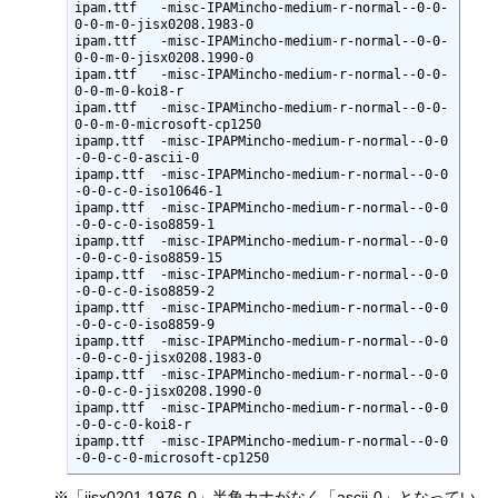
ipam.ttf   -misc-IPAMincho-medium-r-normal--0-0-
0-0-m-0-jisx0208.1983-0

ipam.ttf   -misc-IPAMincho-medium-r-normal--0-0-
0-0-m-0-jisx0208.1990-0

ipam.ttf   -misc-IPAMincho-medium-r-normal--0-0-
0-0-m-0-koi8-r

ipam.ttf   -misc-IPAMincho-medium-r-normal--0-0-
0-0-m-0-microsoft-cp1250

ipamp.ttf  -misc-IPAPMincho-medium-r-normal--0-0
-0-0-c-0-ascii-0

ipamp.ttf  -misc-IPAPMincho-medium-r-normal--0-0
-0-0-c-0-iso10646-1

ipamp.ttf  -misc-IPAPMincho-medium-r-normal--0-0
-0-0-c-0-iso8859-1

ipamp.ttf  -misc-IPAPMincho-medium-r-normal--0-0
-0-0-c-0-iso8859-15

ipamp.ttf  -misc-IPAPMincho-medium-r-normal--0-0
-0-0-c-0-iso8859-2

ipamp.ttf  -misc-IPAPMincho-medium-r-normal--0-0
-0-0-c-0-iso8859-9

ipamp.ttf  -misc-IPAPMincho-medium-r-normal--0-0
-0-0-c-0-jisx0208.1983-0

ipamp.ttf  -misc-IPAPMincho-medium-r-normal--0-0
-0-0-c-0-jisx0208.1990-0

ipamp.ttf  -misc-IPAPMincho-medium-r-normal--0-0
-0-0-c-0-koi8-r

ipamp.ttf  -misc-IPAPMincho-medium-r-normal--0-0
-0-0-c-0-microsoft-cp1250
※「jisx0201.1976-0」半角カナがなく「ascii-0」となってい