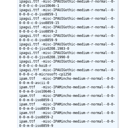
ipagui.ttf -misc-IPAUIGothic-medium-r-normal--0-
0-0-0-c-0-iso10646-1

ipagui.ttf -misc-IPAUIGothic-medium-r-normal--0-
0-0-0-c-0-iso8859-1

ipagui.ttf -misc-IPAUIGothic-medium-r-normal--0-
0-0-0-c-0-iso8859-15

ipagui.ttf -misc-IPAUIGothic-medium-r-normal--0-
0-0-0-c-0-iso8859-2

ipagui.ttf -misc-IPAUIGothic-medium-r-normal--0-
0-0-0-c-0-iso8859-9

ipagui.ttf -misc-IPAUIGothic-medium-r-normal--0-
0-0-0-c-0-jisx0208.1983-0

ipagui.ttf -misc-IPAUIGothic-medium-r-normal--0-
0-0-0-c-0-jisx0208.1990-0

ipagui.ttf -misc-IPAUIGothic-medium-r-normal--0-
0-0-0-c-0-koi8-r

ipagui.ttf -misc-IPAUIGothic-medium-r-normal--0-
0-0-0-c-0-microsoft-cp1250

ipam.ttf   -misc-IPAMincho-medium-r-normal--0-0-
0-0-m-0-ascii-0

ipam.ttf   -misc-IPAMincho-medium-r-normal--0-0-
0-0-m-0-iso10646-1

ipam.ttf   -misc-IPAMincho-medium-r-normal--0-0-
0-0-m-0-iso8859-1

ipam.ttf   -misc-IPAMincho-medium-r-normal--0-0-
0-0-m-0-iso8859-15

ipam.ttf   -misc-IPAMincho-medium-r-normal--0-0-
0-0-m-0-iso8859-2

ipam.ttf   -misc-IPAMincho-medium-r-normal--0-0-
0-0-m-0-iso8859-9
