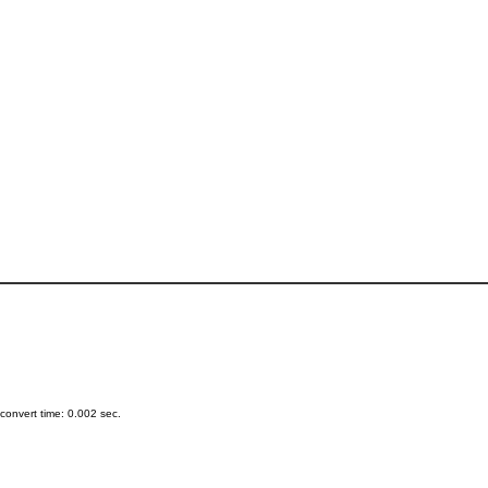
onvert time: 0.002 sec.