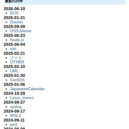
最新の20件
2026-06-10
EOS
2026-01-21
Docker
2025-09-09
OSS-Memo
2025-06-23
Node.js
2025-06-04
ssh
2025-02-21
ノート
OTHER
2025-02-10
UML
2025-01-30
CentOS
2025-01-06
JapaneseCalendar
2024-10-29
Linux_memo
2024-09-27
syslog
2024-09-17
WSL2
2024-09-11
port